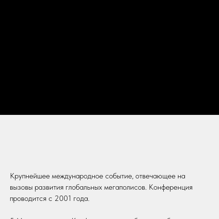
Крупнейшее международное событие, отвечающее на
вызовы развития глобальных мегаполисов. Конференция
проводится с 2001 года.