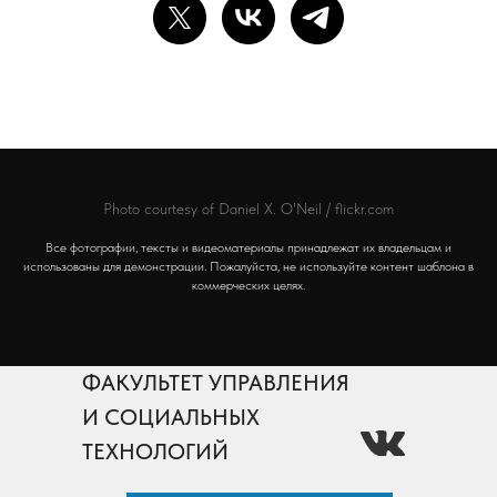
Photo courtesy of
Daniel X. O'Neil / flickr.com
Все фотографии, тексты и видеоматериалы принадлежат их владельцам и
использованы для демонстрации. Пожалуйста, не используйте контент шаблона в
коммерческих целях.
ФАКУЛЬТЕТ УПРАВЛЕНИЯ
И СОЦИАЛЬНЫХ
ТЕХНОЛОГИЙ