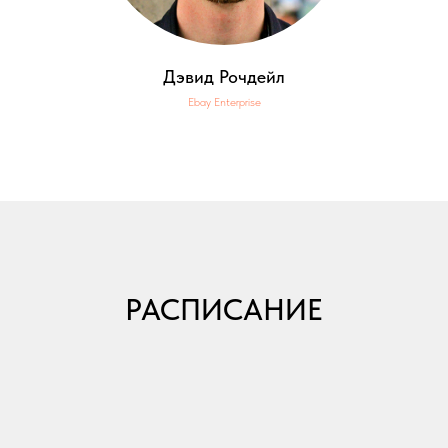
Дэвид Рочдейл
Ebay Enterprise
РАСПИСАНИЕ