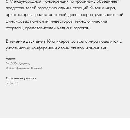
5 Международная Конференция по урбанизму объединяет
представителей городских администраций Китая и мира,
архитекторов, градостроителей, девелоперов, руководителей
финансовых компаний, инвесторов, технологические
стартапы, представителей медиа и горожан.
В течение двух дней 18 спикеров со всего мира поделятся с
участниками конференции своим опытом и знаниями.
Адрес
No.505 Вулумук,
Район Жин-нянь, Шанхай
Стоимость участия
от $299