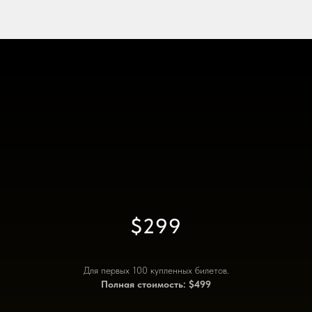
$299
Для первых 100 купленных билетов.
Полная стоимость: $499