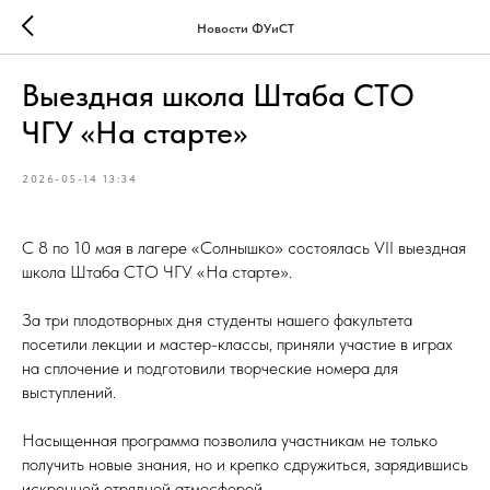
Новости ФУиСТ
Выездная школа Штаба СТО
ЧГУ «На старте»
2026-05-14 13:34
С 8 по 10 мая в лагере «Солнышко» состоялась VII выездная
школа Штаба СТО ЧГУ «На старте».
За три плодотворных дня студенты нашего факультета
посетили лекции и мастер-классы, приняли участие в играх
на сплочение и подготовили творческие номера для
выступлений.
Насыщенная программа позволила участникам не только
получить новые знания, но и крепко сдружиться, зарядившись
искренней отрядной атмосферой.