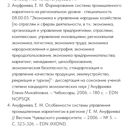
Ануфриева, Е. М. Формирование системы промышленного
маркетинга на региональном уровне : специальность
08.00.05 "Экономика и управление народным хозяйством
(по отраслям и сферам деятельности, в т.ч.: экономика,
организация и управление предприятиями, отраслями,
комплексами; управление инновациями; региональная
экономика; логистика; экономика труда; экономика
народонаселения и демография; экономика
природопользования; экономика предпринимательства;
маркетинг; менеджмент; ценообразование;
экономическая безопасность; стандартизация и
управление качеством продукции; землеустройство;
рекреация и туризм)" : диссертация на соискание ученой
степени кандидата экономических наук / Ануфриева
Елена Михайловна. – Чебоксары, 2006. – 180 с. – EDN
NOPSQX.
Ануфриева, Е. М. Особенности системы управления
промышленным маркетингом в регионе / Е. М. Ануфриева
// Вестник Чувашского университета. – 2006. – № 5. –
С. 323-326. – EDN JXXDND.