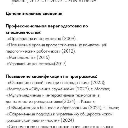
ученый", 2012. – С. 20-22. – EDN VTDPOH.
Дополнительные сведения
Профессиональная переподготовка по
специальностям:
· «Прикладная информатика» (2009).
·«Повышение уровня профессиональных компетенций
педагогических работников» (2012).
·«Менеджмент» (2015).
·«Управление качеством»(2017)
Повышение квалификации по программам:
· «Оказание первой помощи пострадавшим» (2023);
·«Методика «Обучения служением» (2023), г. Москва;
·«Мультимедийные и интерактивные технологии в
деятельности преподавателя»(2024), г. Казань;
·«Геймификация в бизнесе и образовании» (2024), г. Томск;
·«Современные подходы к укреплению общероссийской
гражданской идентичности» (2024)
·«Современные подходы к организации воспитательного