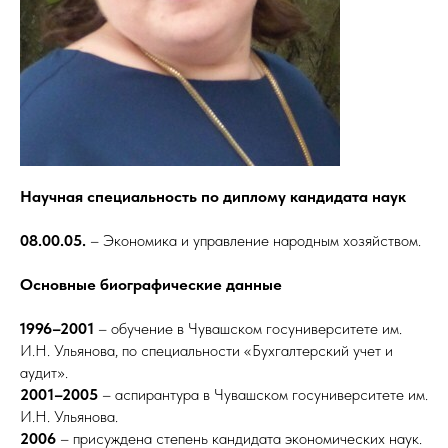
Научная специальность по диплому кандидата наук
08.00.05.
– Экономика и управление народным хозяйством.
Основные биографические данные
1996–2001
– обучение в Чувашском госуниверситете им.
И.Н. Ульянова, по специальности «Бухгалтерский учет и
аудит».
2001–2005
– аспирантура в Чувашском госуниверситете им.
И.Н. Ульянова.
2006
– присуждена степень кандидата экономических наук.