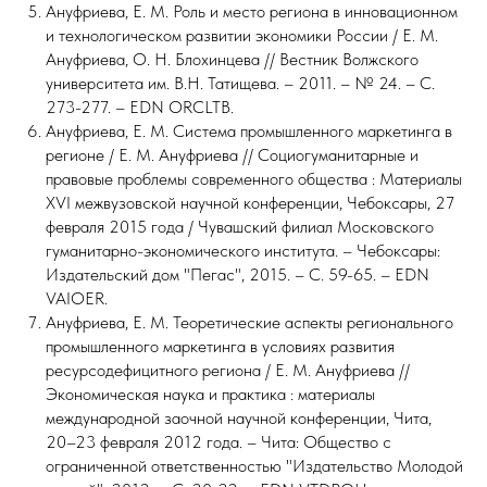
Ануфриева, Е. М. Роль и место региона в инновационном
и технологическом развитии экономики России / Е. М.
Ануфриева, О. Н. Блохинцева // Вестник Волжского
университета им. В.Н. Татищева. – 2011. – № 24. – С.
273-277. – EDN ORCLTB.
Ануфриева, Е. М. Система промышленного маркетинга в
регионе / Е. М. Ануфриева // Социогуманитарные и
правовые проблемы современного общества : Материалы
XVI межвузовской научной конференции, Чебоксары, 27
февраля 2015 года / Чувашский филиал Московского
гуманитарно-экономического института. – Чебоксары:
Издательский дом "Пегас", 2015. – С. 59-65. – EDN
VAIOER.
Ануфриева, Е. М. Теоретические аспекты регионального
промышленного маркетинга в условиях развития
ресурсодефицитного региона / Е. М. Ануфриева //
Экономическая наука и практика : материалы
международной заочной научной конференции, Чита,
20–23 февраля 2012 года. – Чита: Общество с
ограниченной ответственностью "Издательство Молодой