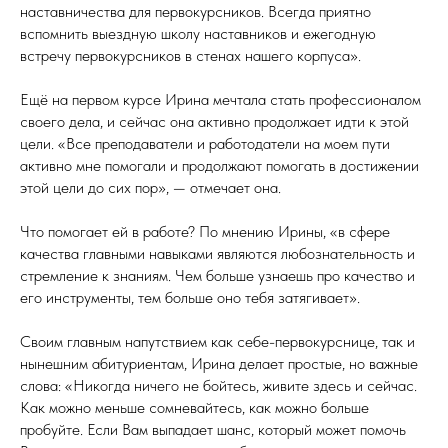
наставничества для первокурсников. Всегда приятно
вспомнить выездную школу наставников и ежегодную
встречу первокурсников в стенах нашего корпуса».
Ещё на первом курсе Ирина мечтала стать профессионалом
своего дела, и сейчас она активно продолжает идти к этой
цели. «Все преподаватели и работодатели на моем пути
активно мне помогали и продолжают помогать в достижении
этой цели до сих пор», — отмечает она.
Что помогает ей в работе? По мнению Ирины, «в сфере
качества главными навыками являются любознательность и
стремление к знаниям. Чем больше узнаешь про качество и
его инструменты, тем больше оно тебя затягивает».
Своим главным напутствием как себе-первокурснице, так и
нынешним абитуриентам, Ирина делает простые, но важные
слова: «Никогда ничего не бойтесь, живите здесь и сейчас.
Как можно меньше сомневайтесь, как можно больше
пробуйте. Если Вам выпадает шанс, который может помочь