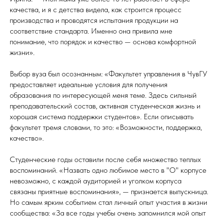
качества, и я с детства видела, как строится процесс
производства и проводятся испытания продукции на
соответствие стандарта. Именно она привила мне
понимание, что порядок и качество — основа комфортной
жизни».
Выбор вуза был осознанным: «Факультет управления в ЧувГУ
предоставляет идеальные условия для получения
образования по интересующей меня теме. Здесь сильный
преподавательский состав, активная студенческая жизнь и
хорошая система поддержки студентов». Если описывать
факультет тремя словами, то это: «Возможности, поддержка,
качество».
Студенческие годы оставили после себя множество теплых
воспоминаний. «Назвать одно любимое место в "О" корпусе
невозможно, с каждой аудиторией и уголком корпуса
связаны приятные воспоминания», — признается выпускница.
Но самым ярким событием стал личный опыт участия в жизни
сообщества: «За все годы учебы очень запомнился мой опыт