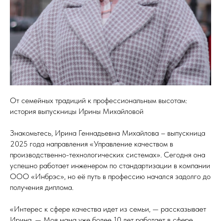
От семейных традиций к профессиональным высотам:
история выпускницы Ирины Михайловой
Знакомьтесь, Ирина Геннадьевна Михайлова – выпускница
2025 года направления «Управление качеством в
производственно-технологических системах». Сегодня она
успешно работает инженером по стандартизации в компании
ООО «Инбрэс», но её путь в профессию начался задолго до
получения диплома.
«Интерес к сфере качества идет из семьи, — рассказывает
Ирина. — Моя мама уже более 10 лет работает в сфере