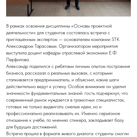
В рамках освоения дисциплины «Основы проектной
деятельности» для студентов состоялась встреча с
приглашённым экспертом — основателем компании STK
Александром Тарасовым. Организатором мероприятия
выступила доцент кафедры отраслевой экономики Е.Ф.
Перфилова.
Александр поделился с ребятами личным опытом построения
бизнеса, рассказал о реальных вызовах, с которыми
сталкивается предприниматель, и объяснил, какие шаги
действительно ведут к успеху. Особое внимание он уделил
значимости фундаментальных знаний: гость подчеркнул, что
современный рынок нуждается в грамотных специалистах,
готовых не только выдвигать смелые идеи, но и
профессионально реализовывать их. Именно серьёзное
отношение к учёбе, по мнению спикера, закладывает базу
для будущих достижений.
Встреча прошла в формате живого диалога: студенты смогли