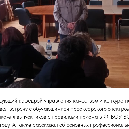
ведующий кафедрой управления качеством и конкурен
овел встречу с обучающимися Чебоксарского электро
акомил выпускников с правилами приема в ФГБОУ В
году. А также рассказал об основных профессиональ