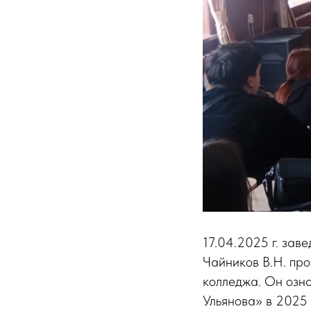
17.04.2025 г. за
Чайников В.Н. пр
колледжа. Он озн
Ульянова» в 2025 