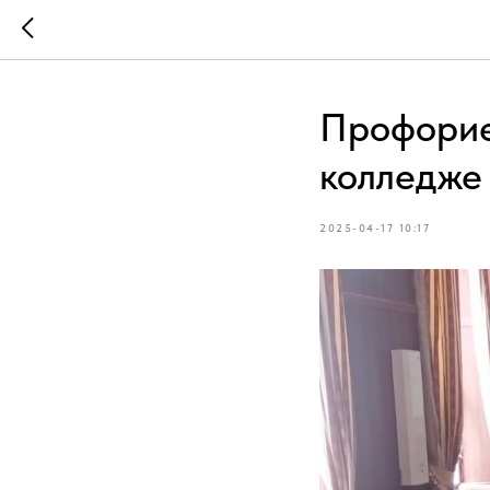
Профорие
колледже
2025-04-17 10:17