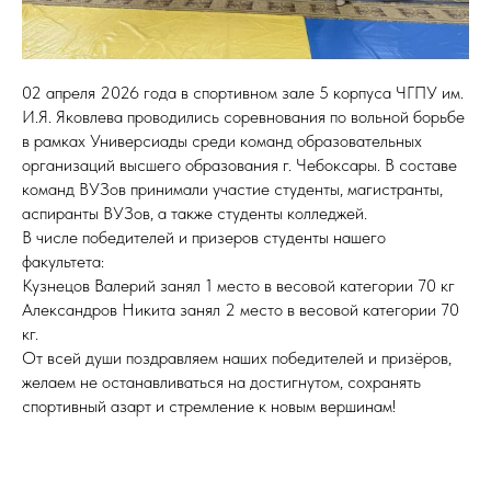
02 апреля 2026 года в спортивном зале 5 корпуса ЧГПУ им.
И.Я. Яковлева проводились соревнования по вольной борьбе
в рамках Универсиады среди команд образовательных
организаций высшего образования г. Чебоксары. В составе
команд ВУЗов принимали участие студенты, магистранты,
аспиранты ВУЗов, а также студенты колледжей.
В числе победителей и призеров студенты нашего
факультета:
Кузнецов Валерий занял 1 место в весовой категории 70 кг
Александров Никита занял 2 место в весовой категории 70
кг.
От всей души поздравляем наших победителей и призёров,
желаем не останавливаться на достигнутом, сохранять
спортивный азарт и стремление к новым вершинам!