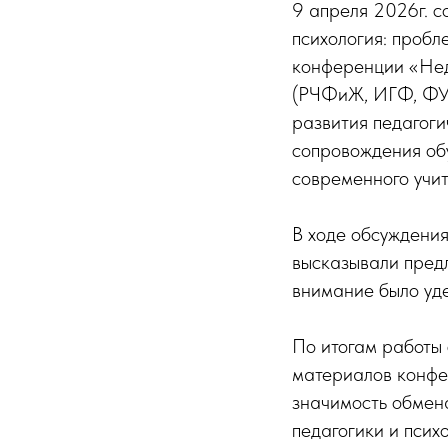
9 апреля 2026г. 
психология: проб
конференции «Неде
(РЧФиЖ, ИГФ, ФУи
развития педагоги
сопровождения об
современного учит
В ходе обсуждения
высказывали пред
внимание было уд
По итогам работы
материалов конфе
значимость обмена
педагогики и психо