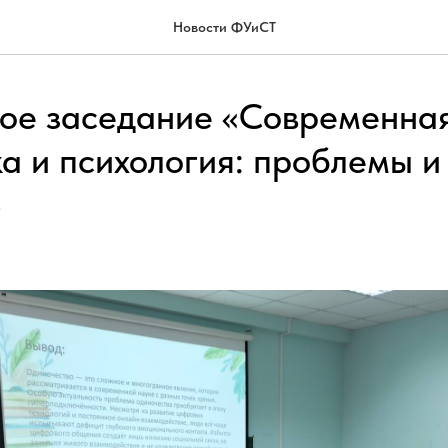
Новости ФУиСТ
ое заседание «Современна
а и психология: проблемы и
»