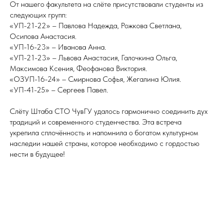
От нашего факультета на слёте присутствовали студенты из
следующих групп:
«УП-21-22» – Павлова Надежда, Рожкова Светлана,
Осипова Анастасия.
«УП-16-23» – Иванова Анна.
«УП-21-23» – Львова Анастасия, Галочкина Ольга,
Максимова Ксения, Феофанова Виктория.
«ОЗУП-16-24» – Смирнова Софья, Жегалина Юлия.
«УП-41-25» – Сергеев Павел.
Слёту Штаба СТО ЧувГУ удалось гармонично соединить дух
традиций и современного студенчества. Эта встреча
укрепила сплочённость и напомнила о богатом культурном
наследии нашей страны, которое необходимо с гордостью
нести в будущее!