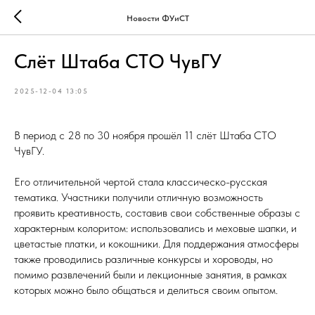
Новости ФУиСТ
Слёт Штаба СТО ЧувГУ
2025-12-04 13:05
В период с 28 по 30 ноября прошёл 11 слёт Штаба СТО
ЧувГУ.
Его отличительной чертой стала классическо-русская
тематика. Участники получили отличную возможность
проявить креативность, составив свои собственные образы с
характерным колоритом: использовались и меховые шапки, и
цветастые платки, и кокошники. Для поддержания атмосферы
также проводились различные конкурсы и хороводы, но
помимо развлечений были и лекционные занятия, в рамках
которых можно было общаться и делиться своим опытом.