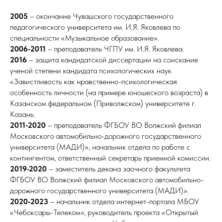
2005
– окончание Чувашского государственного
педагогического университета им. И.Я. Яковлева по
специальности «Музыкальное образование».
2006-2011
– преподаватель ЧГПУ им. И.Я. Яковлева.
2016
– защита кандидатской диссертации на соискание
ученой степени кандидата психологических наук
«Завистливость как нравственно-психологическая
особенность личности (на примере юношеского возраста) в
Казанском федеральном (Приволжском) университете г.
Казань.
2011-2020
– преподаватель ФГБОУ ВО Волжский филиал
Московского автомобильно-дорожного государственного
университета (МАДИ)», начальник отдела по работе с
контингентом, ответственный секретарь приемной комиссии.
2019-2020
– заместитель декана заочного факультета
ФГБОУ ВО Волжский филиал Московского автомобильно-
дорожного государственного университета (МАДИ)».
2020-2023
– начальник отдела интернет-портала МБОУ
«Чебоксары-Телеком», руководитель проекта «Открытый