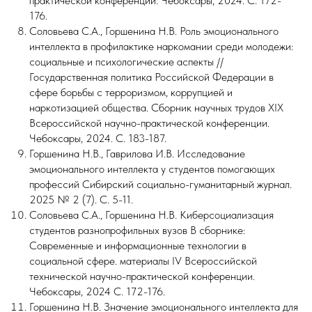
практической конференции. Чебоксары, 2024. С. 172-
176.
Соловьева С.А., Горшенина Н.В. Роль эмоционального
интеллекта в профилактике наркомании среди молодежи:
социальные и психологические аспекты //
Государственная политика Российской Федерации в
сфере борьбы с терроризмом, коррупцией и
наркотизацией общества. Сборник научных трудов XIX
Всероссийской научно-практической конференции.
Чебоксары, 2024. С. 183-187.
Горшенина Н.В., Гаврилова И.В. Исследование
эмоционального интеллекта у студентов помогающих
профессий Сибирский социально-гуманитарный журнал.
2025 № 2 (7). С. 5-11.
Соловьева С.А., Горшенина Н.В. Киберсоциализация
студентов разнопрофильных вузов В сборнике:
Современные и информационные технологии в
социальной сфере. материалы IV Всероссийской
технической научно-практической конференции.
Чебоксары, 2024 С. 172-176.
Горшенина Н.В. Значение эмоционального интеллекта для