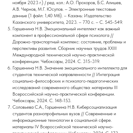
ноября 2023 г.) / ред. кол.: А.О. Прохоров, Б.С. Алишев,
А.В. Чернов, М.Г. Юсупов. – Электронные текстовые
данные (1 файл: 1,40 Мб). – Казань: Издательство
Казанского университета, 2023. – 770 с. – С. 545-549.
Горшенина Н.В. Эмоциональный интеллект как важный
компонент в профессиональной сфере психолога //
Дорожно-транспортный комплекс: состояние, проблемы и
перспективы развития. Сборник научных трудов XXIII
Международной технической научно-практической
конференции. Чебоксары, 2024. С. 315-319.
Горшенина Н.В. Значение эмоционального интеллекта для
студентов технической направленности // Интеграция
социально-философских и психолого-педагогических
исследований современного общества: материалы III
Всероссийской научно-практической конференции.
Чебоксары, 2024. С. 148-153.
Соловьева С.А., Горшенина Н.В. Киберсоциализация
студентов разнопрофильных вузов // Современные и
информационные технологии в социальной сфере.
материалы IV Всероссийской технической научно-