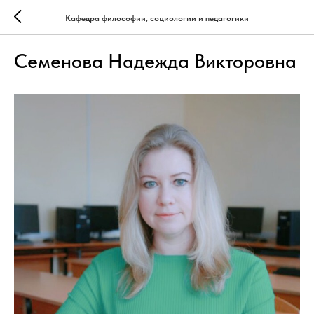
Кафедра философии, социологии и педагогики
Семенова Надежда Викторовна