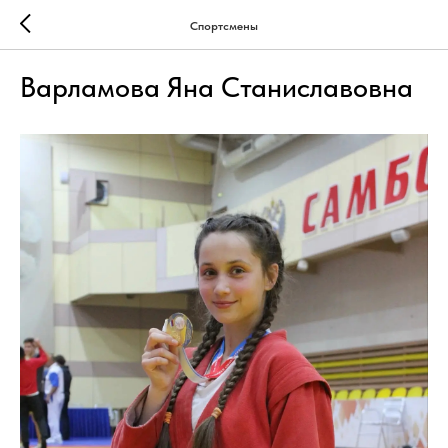
Спортсмены
Варламова Яна Станиславовна