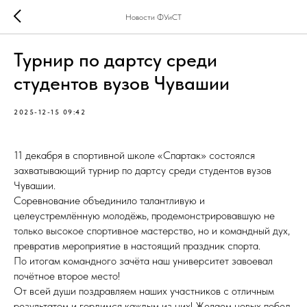
Новости ФУиСТ
Турнир по дартсу среди
студентов вузов Чувашии
2025-12-15 09:42
11 декабря в спортивной школе «Спартак» состоялся
захватывающий турнир по дартсу среди студентов вузов
Чувашии.
Соревнование объединило талантливую и
целеустремлённую молодёжь, продемонстрировавшую не
только высокое спортивное мастерство, но и командный дух,
превратив мероприятие в настоящий праздник спорта.
По итогам командного зачёта наш университет завоевал
почётное второе место!
От всей души поздравляем наших участников с отличным
результатом и гордимся каждым из них! Желаем новых побед,