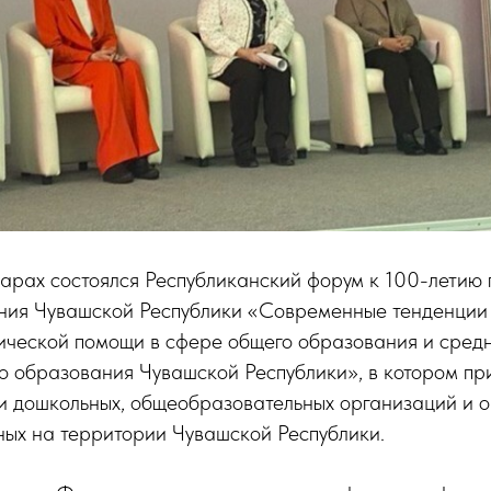
арах состоялся Республиканский форум к 100-летию
ния Чувашской Республики «Современные тенденции 
ической помощи в сфере общего образования и сред
о образования Чувашской Республики», в котором пр
ги дошкольных, общеобразовательных организаций и
ных на территории Чувашской Республики.