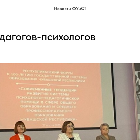
Новости ФУиСТ
дагогов-психологов