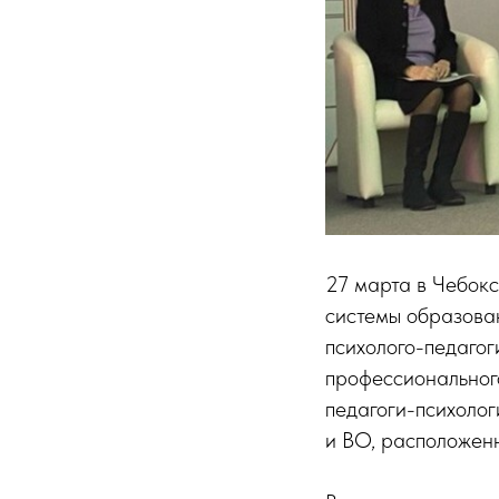
27 марта в Чебокс
системы образова
психолого-педагог
профессиональног
педагоги-психоло
и ВО, расположен