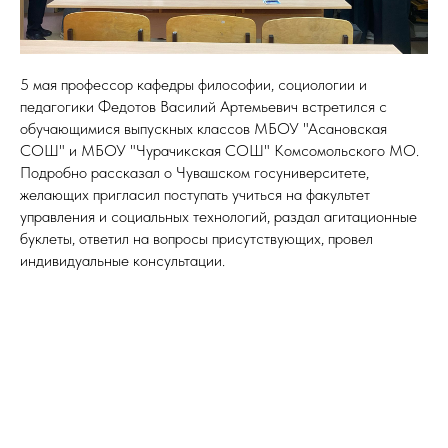
5 мая профессор кафедры философии, социологии и
педагогики Федотов Василий Артемьевич встретился с
обучающимися выпускных классов МБОУ "Асановская
СОШ" и МБОУ "Чурачикская СОШ" Комсомольского МО.
Подробно рассказал о Чувашском госуниверситете,
желающих пригласил поступать учиться на факультет
управления и социальных технологий, раздал агитационные
буклеты, ответил на вопросы присутствующих, провел
индивидуальные консультации.