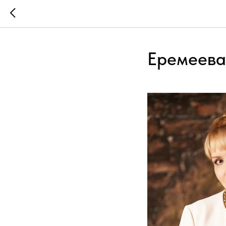
Еремеева