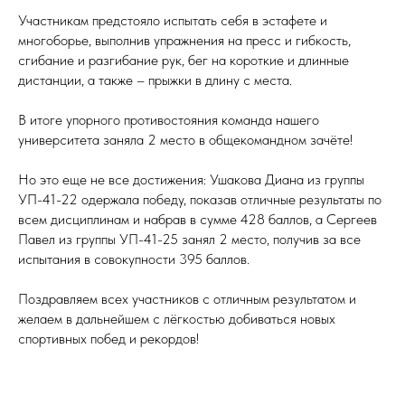
Участникам предстояло испытать себя в эстафете и
многоборье, выполнив упражнения на пресс и гибкость,
сгибание и разгибание рук, бег на короткие и длинные
дистанции, а также – прыжки в длину с места.
В итоге упорного противостояния команда нашего
университета заняла 2 место в общекомандном зачёте!
Но это еще не все достижения: Ушакова Диана из группы
УП-41-22 одержала победу, показав отличные результаты по
всем дисциплинам и набрав в сумме 428 баллов, а Сергеев
Павел из группы УП-41-25 занял 2 место, получив за все
испытания в совокупности 395 баллов.
Поздравляем всех участников с отличным результатом и
желаем в дальнейшем с лёгкостью добиваться новых
спортивных побед и рекордов!