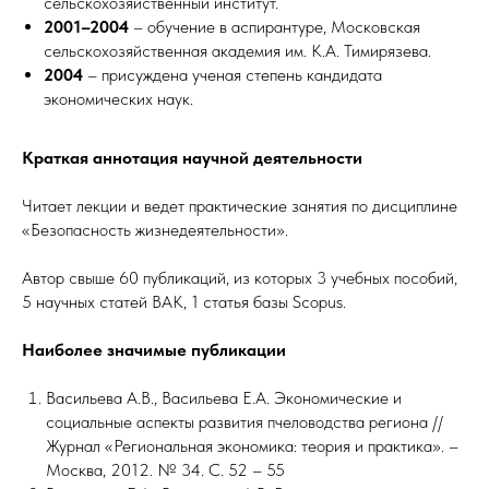
сельскохозяйственный институт.
2001–2004
– обучение в аспирантуре, Московская
сельскохозяйственная академия им. К.А. Тимирязева.
2004
– присуждена ученая степень кандидата
экономических наук.
Краткая аннотация научной деятельности
Читает лекции и ведет практические занятия по дисциплине
«Безопасность жизнедеятельности».
Автор свыше 60 публикаций, из которых 3 учебных пособий,
5 научных статей ВАК, 1 статья базы Scopus.
Наиболее значимые публикации
Васильева А.В., Васильева Е.А. Экономические и
социальные аспекты развития пчеловодства региона //
Журнал «Региональная экономика: теория и практика». –
Москва, 2012. № 34. С. 52 – 55