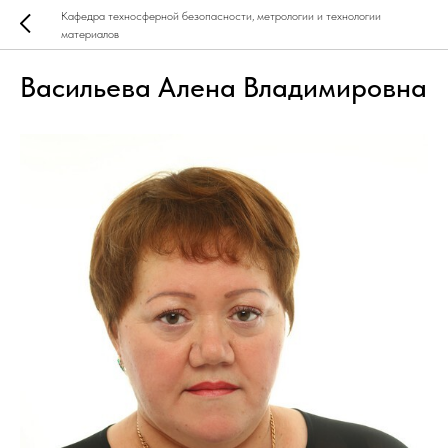
Кафедра техносферной безопасности, метрологии и технологии
материалов
Васильева Алена Владимировна