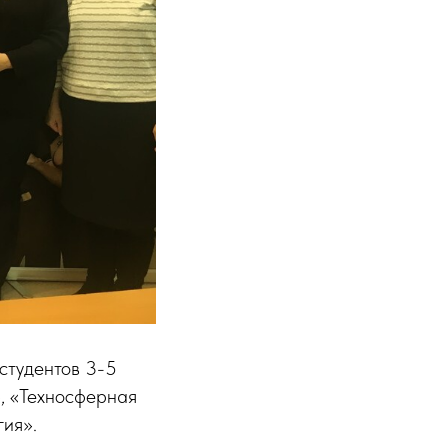
студентов 3-5
, «Техносферная
гия».