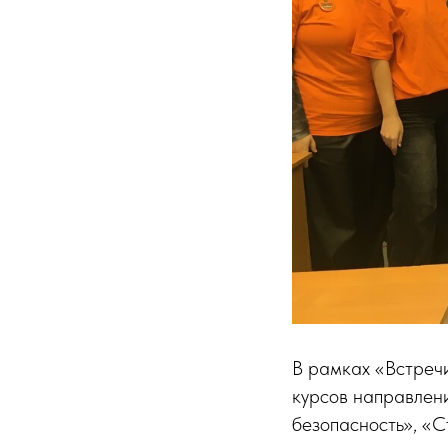
В рамках «Встречи
курсов направлени
безопасность», «С