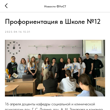
Новости ФУиСТ
Профориентация в Школе №12
2025-04-16 15:31
16 апреля доценты кафедры социальной и клинической
психологии доц. Г. С. Дулина, доц. А. Н. Захарова и команда