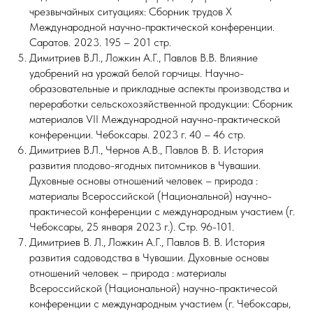
чрезвычайных ситуациях: Сборник трудов Х
Международной научно-практической конференции.
Саратов. 2023. 195 – 201 стр.
Димитриев В.Л., Ложкин А.Г., Павлов В.В. Влияние
удобрений на урожай белой горчицы. Научно-
образовательные и прикладные аспекты производства и
переработки сельскохозяйственной продукции: Сборник
материалов VII Международной научно-практической
конференции. Чебоксары. 2023 г. 40 – 46 стр.
Димитриев В.Л., Чернов А.В., Павлов В. В. История
развития плодово-ягодных питомников в Чувашии.
Духовные основы отношений человек – природа :
материалы Всероссийской (Национальной) научно-
практичесой конференции с международным участием (г.
Чебоксары, 25 января 2023 г.). Стр. 96-101.
Димитриев В. Л., Ложкин А.Г., Павлов В. В. История
развития садоводства в Чувашии. Духовные основы
отношений человек – природа : материалы
Всероссийской (Национальной) научно-практичесой
конференции с международным участием (г. Чебоксары,