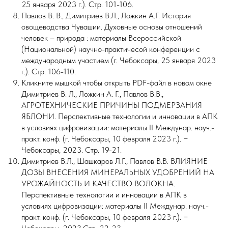
25 января 2023 г.). Стр. 101-106.
Павлов В. В., Димитриев В.Л., Ложкин А.Г. История
овощеводства Чувашии. Духовные основы отношений
человек – природа : материалы Всероссийской
(Национальной) научно-практичесой конференции с
международным участием (г. Чебоксары, 25 января 2023
г.). Стр. 106-110.
Кликните мышкой чтобы открыть PDF-файл в новом окне
Димитриев В. Л., Ложкин А. Г., Павлов В.В.,
АГРОТЕХНИЧЕСКИЕ ПРИЧИНЫ ПОДМЕРЗАНИЯ
ЯБЛОНИ. Перспективные технологии и инновации в АПК
в условиях цифровизации: материалы II Междунар. науч.-
практ. конф. (г. Чебоксары, 10 февраля 2023 г.). −
Чебоксары, 2023. Стр. 19-21.
Димитриев В.Л., Шашкаров Л.Г., Павлов В.В. ВЛИЯНИЕ
ДОЗЫ ВНЕСЕНИЯ МИНЕРАЛЬНЫХ УДОБРЕНИЙ НА
УРОЖАЙНОСТЬ И КАЧЕСТВО ВОЛОКНА.
Перспективные технологии и инновации в АПК в
условиях цифровизации: материалы II Междунар. науч.-
практ. конф. (г. Чебоксары, 10 февраля 2023 г.). −