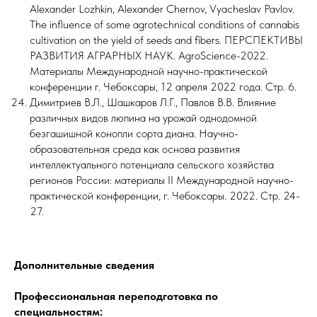
Alexander Lozhkin, Alexander Chernov, Vyacheslav Pavlov.
The influence of some agrotechnical conditions of cannabis
cultivation on the yield of seeds and fibers. ПЕРСПЕКТИВЫ
РАЗВИТИЯ АГРАРНЫХ НАУК. AgroScience-2022.
Материалы Международной научно-практической
конференции г. Чебоксары, 12 апреля 2022 года. Стр. 6.
Димитриев В.Л., Шашкаров Л.Г., Павлов В.В. Влияние
различных видов люпина на урожай однодомной
безгашишной конопли сорта диана. Научно-
образовательная среда как основа развития
интеллектуального потенциала сельского хозяйства
регионов России: материалы II Международной научно-
практической конференции, г. Чебоксары. 2022. Стр. 24-
27.
Дополнительные сведения
Профессиональная переподготовка по
специальностям: