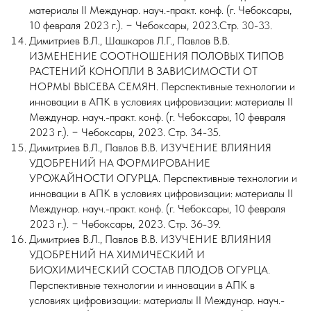
материалы II Междунар. науч.-практ. конф. (г. Чебоксары,
10 февраля 2023 г.). − Чебоксары, 2023.Стр. 30-33.
Димитриев В.Л., Шашкаров Л.Г., Павлов В.В.
ИЗМЕНЕНИЕ СООТНОШЕНИЯ ПОЛОВЫХ ТИПОВ
РАСТЕНИЙ КОНОПЛИ В ЗАВИСИМОСТИ ОТ
НОРМЫ ВЫСЕВА СЕМЯН. Перспективные технологии и
инновации в АПК в условиях цифровизации: материалы II
Междунар. науч.-практ. конф. (г. Чебоксары, 10 февраля
2023 г.). − Чебоксары, 2023. Стр. 34-35.
Димитриев В.Л., Павлов В.В. ИЗУЧЕНИЕ ВЛИЯНИЯ
УДОБРЕНИЙ НА ФОРМИРОВАНИЕ
УРОЖАЙНОСТИ ОГУРЦА. Перспективные технологии и
инновации в АПК в условиях цифровизации: материалы II
Междунар. науч.-практ. конф. (г. Чебоксары, 10 февраля
2023 г.). − Чебоксары, 2023. Стр. 36-39.
Димитриев В.Л., Павлов В.В. ИЗУЧЕНИЕ ВЛИЯНИЯ
УДОБРЕНИЙ НА ХИМИЧЕСКИЙ И
БИОХИМИЧЕСКИЙ СОСТАВ ПЛОДОВ ОГУРЦА.
Перспективные технологии и инновации в АПК в
условиях цифровизации: материалы II Междунар. науч.-