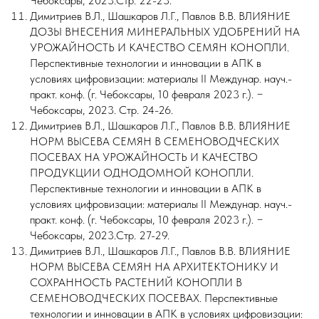
Чебоксары, 2023.Стр. 22-23.
Димитриев В.Л., Шашкаров Л.Г., Павлов В.В. ВЛИЯНИЕ
ДОЗЫ ВНЕСЕНИЯ МИНЕРАЛЬНЫХ УДОБРЕНИЙ НА
УРОЖАЙНОСТЬ И КАЧЕСТВО СЕМЯН КОНОПЛИ.
Перспективные технологии и инновации в АПК в
условиях цифровизации: материалы II Междунар. науч.-
практ. конф. (г. Чебоксары, 10 февраля 2023 г.). −
Чебоксары, 2023. Стр. 24-26.
Димитриев В.Л., Шашкаров Л.Г., Павлов В.В. ВЛИЯНИЕ
НОРМ ВЫСЕВА СЕМЯН В СЕМЕНОВОДЧЕСКИХ
ПОСЕВАХ НА УРОЖАЙНОСТЬ И КАЧЕСТВО
ПРОДУКЦИИ ОДНОДОМНОЙ КОНОПЛИ.
Перспективные технологии и инновации в АПК в
условиях цифровизации: материалы II Междунар. науч.-
практ. конф. (г. Чебоксары, 10 февраля 2023 г.). −
Чебоксары, 2023.Стр. 27-29.
Димитриев В.Л., Шашкаров Л.Г., Павлов В.В. ВЛИЯНИЕ
НОРМ ВЫСЕВА СЕМЯН НА АРХИТЕКТОНИКУ И
СОХРАННОСТЬ РАСТЕНИЙ КОНОПЛИ В
СЕМЕНОВОДЧЕСКИХ ПОСЕВАХ. Перспективные
технологии и инновации в АПК в условиях цифровизации: