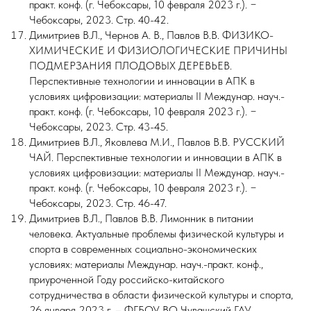
практ. конф. (г. Чебоксары, 10 февраля 2023 г.). −
Чебоксары, 2023. Стр. 40-42.
Димитриев В.Л., Чернов А. В., Павлов В.В. ФИЗИКО-
ХИМИЧЕСКИЕ И ФИЗИОЛОГИЧЕСКИЕ ПРИЧИНЫ
ПОДМЕРЗАНИЯ ПЛОДОВЫХ ДЕРЕВЬЕВ.
Перспективные технологии и инновации в АПК в
условиях цифровизации: материалы II Междунар. науч.-
практ. конф. (г. Чебоксары, 10 февраля 2023 г.). −
Чебоксары, 2023. Стр. 43-45.
Димитриев В.Л., Яковлева М.И., Павлов В.В. РУССКИЙ
ЧАЙ. Перспективные технологии и инновации в АПК в
условиях цифровизации: материалы II Междунар. науч.-
практ. конф. (г. Чебоксары, 10 февраля 2023 г.). −
Чебоксары, 2023. Стр. 46-47.
Димитриев В.Л., Павлов В.В. Лимонник в питании
человека. Актуальные проблемы физической культуры и
спорта в современных социально-экономических
условиях: материалы Междунар. науч.-практ. конф.,
приуроченной Году российско-китайского
сотрудничества в области физической культуры и спорта,
26 января 2023 г. – ФГБОУ ВО Чувашский ГАУ,