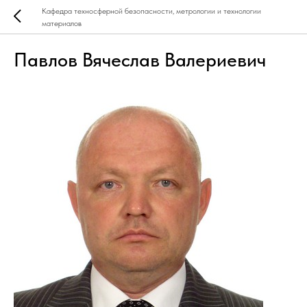
Кафедра техносферной безопасности, метрологии и технологии
материалов
Павлов Вячеслав Валериевич