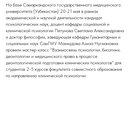
На базе Самаркандского государственного медицинского
университета (Узбекистан) 20-21 мая в рамках
академической и научной деятельности кандидат
психологических наук, доцент кафедры социальной и
клинической психологии Петунова Светлана Александровна
и доктор философии, заведующая кафедры Гуманитарных и
социальных наук СамГМУ Махмудова Азиза Нугмановна
провели мастер-класс "Взаимосвязь психологии, биоэтики,
деонтологии и медицинского права в процессе
деонтологической подготовки клинических психологов" для
студентов 2-5 курсов факультета совместного образования
по направлению клинической психологии