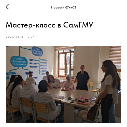
Новости ФУиСТ
Мастер-класс в СамГМУ
2025-05-21 17:04