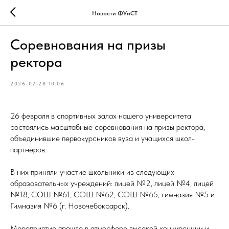
Новости ФУиСТ
Соревнования на призы
ректора
2026-02-28 10:06
26 февраля в спортивных залах нашего университета
состоялись масштабные соревнования на призы ректора,
объединившие первокурсников вуза и учащихся школ-
партнеров.
В них приняли участие школьники из следующих
образовательных учреждений: лицей №2, лицей №4, лицей
№18, СОШ №61, СОШ №62, СОШ №65, гимназия №5 и
Гимназия №6 (г. Новочебоксарск).
Мероприятие прошло в атмосфере высокой конкуренции и