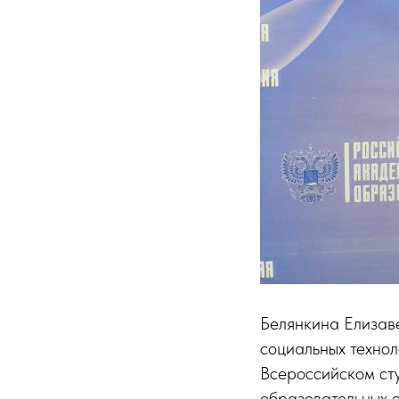
Белянкина Елизаве
социальных технол
Всероссийском ст
образовательных 