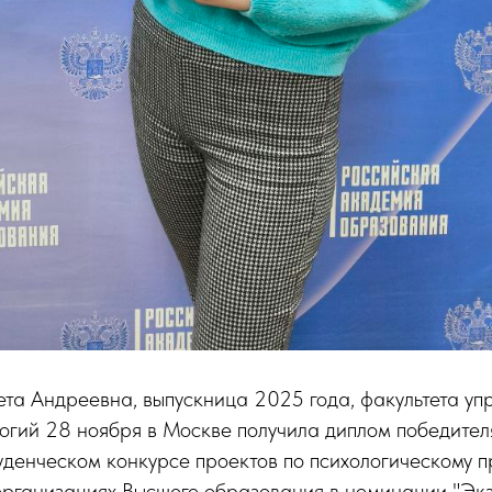
та Андреевна, выпускница 2025 года, факультета уп
огий 28 ноября в Москве получила диплом победителя
уденческом конкурсе проектов по психологическому 
организациях Высшего образования в номинации "Э