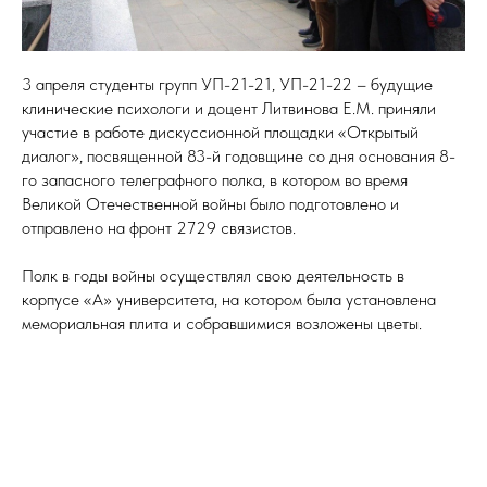
3 апреля студенты групп УП-21-21, УП-21-22 – будущие
клинические психологи и доцент Литвинова Е.М. приняли
участие в работе дискуссионной площадки «Открытый
диалог», посвященной 83-й годовщине со дня основания 8-
го запасного телеграфного полка, в котором во время
Великой Отечественной войны было подготовлено и
отправлено на фронт 2729 связистов.
Полк в годы войны осуществлял свою деятельность в
корпусе «А» университета, на котором была установлена
мемориальная плита и собравшимися возложены цветы.