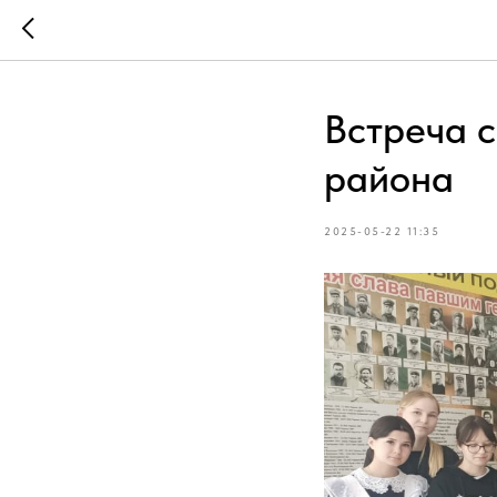
Встреча 
района
2025-05-22 11:35