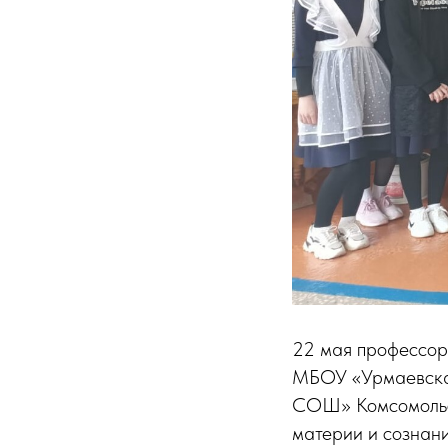
22 мая профессор
МБОУ «Урмаевск
СОШ» Комсомольск
материи и сознан