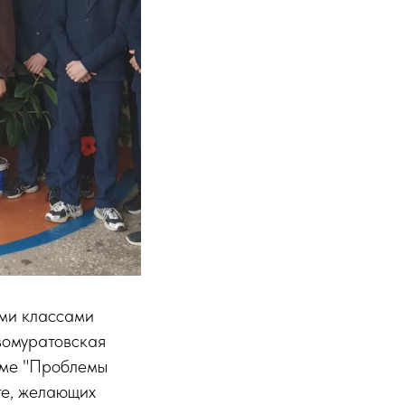
ыми классами
омуратовская
еме "Проблемы
те, желающих