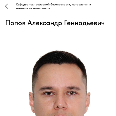
Кафедра техносферной безопасности, метрологии и
технологии материалов
Попов Александр Геннадьевич