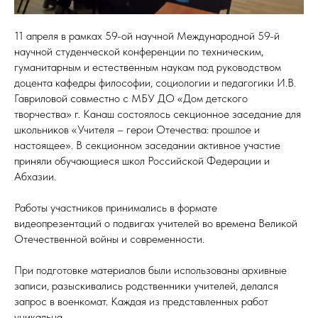
11 апреля в рамках 59-ой научной Международной 59-й
научной студенческой конференции по техническим,
гуманитарным и естественным наукам под руководством
доцента кафедры философии, социологии и педагогики И.В.
Гавриловой совместно с МБУ ДО «Дом детского
творчества» г. Канаш состоялось секционное заседание для
школьников «Учителя – герои Отечества: прошлое и
настоящее». В секционном заседании активное участие
приняли обучающиеся школ Российской Федерации и
Абхазии.
Работы участников принимались в формате
видеопрезентаций о подвигах учителей во времена Великой
Отечественной войны и современности.
При подготовке материалов были использованы архивные
записи, разыскивались родственники учителей, делался
запрос в военкомат. Каждая из представленных работ
уникальна.