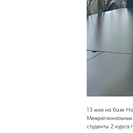
13 мая на базе На
Межрегиональных С
студенты 2 курса 