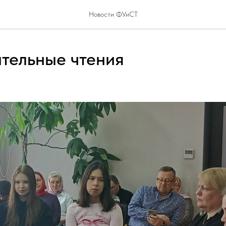
Новости ФУиСТ
тельные чтения