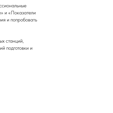
ессиональные
и» и «Показатели
ния и попробовать
ых станций,
ий подготовки и