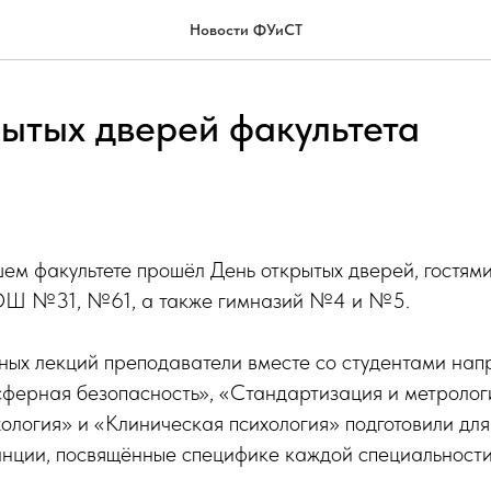
Новости ФУиСТ
рытых дверей факультета
ем факультете прошёл День открытых дверей, гостями
Ш №31, №61, а также гимназий №4 и №5.
ных лекций преподаватели вместе со студентами нап
сферная безопасность», «Стандартизация и метролог
ология» и «Клиническая психология» подготовили дл
анции, посвящённые специфике каждой специальности