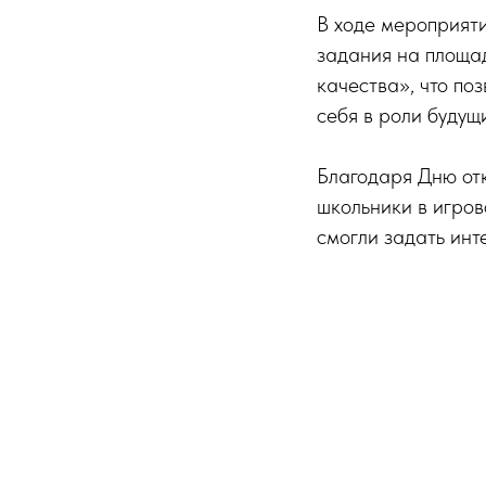
В ходе мероприят
задания на площа
качества», что по
себя в роли будущ
Благодаря Дню от
школьники в игров
смогли задать ин