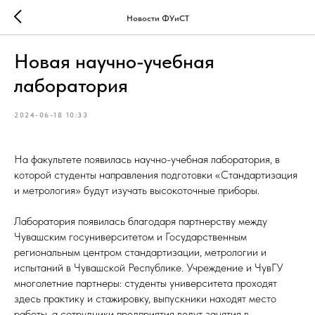
Новости ФУиСТ
Новая научно-учебная
лаборатория
2024-06-18 10:33
На факультете появилась научно-учебная лаборатория, в
которой студенты направления подготовки «Стандартизация
и метрология» будут изучать высокоточные приборы.
Лаборатория появилась благодаря партнерству между
Чувашским госуниверситетом и Государственным
региональным центром стандартизации, метрологии и
испытаний в Чувашской Республике. Учреждение и ЧувГУ
многолетние партнеры: студенты университета проходят
здесь практику и стажировку, выпускники находят место
работы, а сотрудники предприятия ведут занятия в