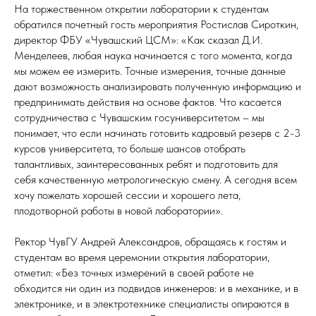
На торжественном открытии лаборатории к студентам
обратился почетный гость мероприятия Ростислав Сироткин,
директор ФБУ «Чувашский ЦСМ»: «Как сказал Д.И.
Менделеев, любая наука начинается с того момента, когда
мы можем ее измерить. Точные измерения, точные данные
дают возможность анализировать полученную информацию и
предпринимать действия на основе фактов. Что касается
сотрудничества с Чувашским госуниверситетом – мы
понимает, что если начинать готовить кадровый резерв с 2-3
курсов университета, то больше шансов отобрать
талантливых, заинтересованных ребят и подготовить для
себя качественную метрологическую смену. А сегодня всем
хочу пожелать хорошей сессии и хорошего лета,
плодотворной работы в новой лаборатории».
Ректор ЧувГУ Андрей Александров, обращаясь к гостям и
студентам во время церемонии открытия лаборатории,
отметил: «Без точных измерений в своей работе не
обходится ни один из подвидов инженеров: и в механике, и в
электронике, и в электротехнике специалисты опираются в