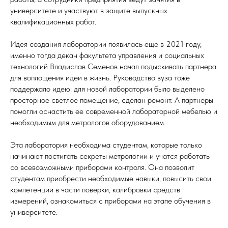
университете и участвуют в защите выпускных
квалификационных работ.
Идея создания лаборатории появилась еще в 2021 году,
именно тогда декан факультета управления и социальных
технологий Владислав Семенов начал подыскивать партнера
для воплощения идеи в жизнь. Руководство вуза тоже
поддержало идею: для новой лаборатории было выделено
просторное светлое помещение, сделан ремонт. А партнеры
помогли оснастить ее современной лабораторной мебелью и
необходимым для метрологов оборудованием.
Эта лаборатория необходима студентам, которые только
начинают постигать секреты метрологии и учатся работать
со всевозможными приборами контроля. Она позволит
студентам приобрести необходимые навыки, повысить свои
компетенции в части поверки, калибровки средств
измерений, ознакомиться с приборами на этапе обучения в
университете.