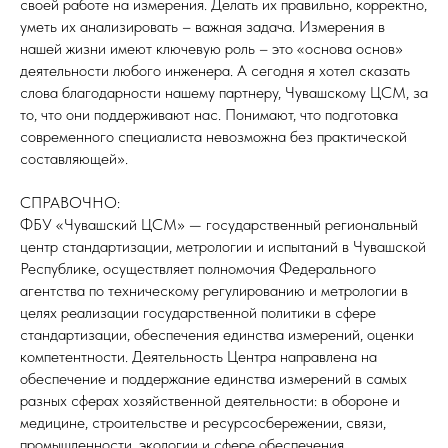
своей работе на измерения. Делать их правильно, корректно,
уметь их анализировать – важная задача. Измерения в
нашей жизни имеют ключевую роль – это «основа основ»
деятельности любого инженера. А сегодня я хотел сказать
слова благодарности нашему партнеру, Чувашскому ЦСМ, за
то, что они поддерживают нас. Понимают, что подготовка
современного специалиста невозможна без практической
составляющей».
СПРАВОЧНО:
ФБУ «Чувашский ЦСМ» — государственный региональный
центр стандартизации, метрологии и испытаний в Чувашской
Республике, осуществляет полномочия Федерального
агентства по техническому регулированию и метрологии в
целях реализации государственной политики в сфере
стандартизации, обеспечения единства измерений, оценки
компетентности. Деятельность Центра направлена на
обеспечение и поддержание единства измерений в самых
разных сферах хозяйственной деятельности: в обороне и
медицине, строительстве и ресурсосбережении, связи,
промышленности, экологии и сфере обеспечения