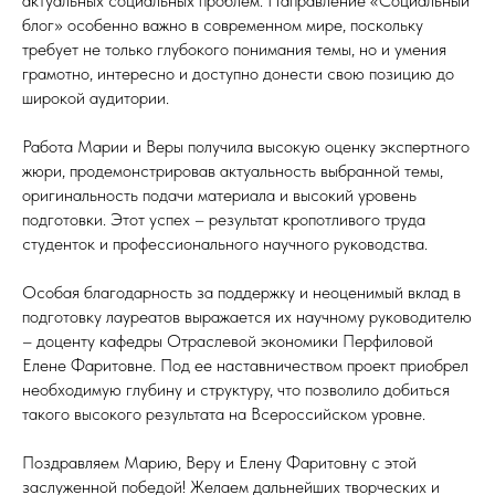
актуальных социальных проблем. Направление «Социальный
блог» особенно важно в современном мире, поскольку
требует не только глубокого понимания темы, но и умения
грамотно, интересно и доступно донести свою позицию до
широкой аудитории.
Работа Марии и Веры получила высокую оценку экспертного
жюри, продемонстрировав актуальность выбранной темы,
оригинальность подачи материала и высокий уровень
подготовки. Этот успех – результат кропотливого труда
студенток и профессионального научного руководства.
Особая благодарность за поддержку и неоценимый вклад в
подготовку лауреатов выражается их научному руководителю
– доценту кафедры Отраслевой экономики Перфиловой
Елене Фаритовне. Под ее наставничеством проект приобрел
необходимую глубину и структуру, что позволило добиться
такого высокого результата на Всероссийском уровне.
Поздравляем Марию, Веру и Елену Фаритовну с этой
заслуженной победой! Желаем дальнейших творческих и