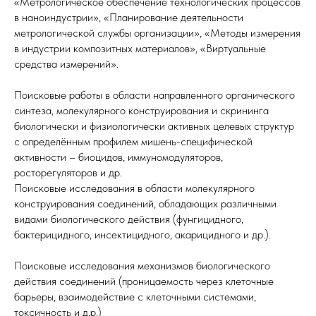
«Метрологическое обеспечение технологических процессов
в наноиндустрии», «Планирование деятельности
метрологической службы организации», «Методы измерения
в индустрии композитных материалов», «Виртуальные
средства измерений».
Поисковые работы в области направленного органического
синтеза, молекулярного конструирования и скрининга
биологически и физиологически активных целевых структур
с определённым профилем мишень-специфической
активности – биоцидов, иммуномодуляторов,
росторегуляторов и др.
Поисковые исследования в области молекулярного
конструирования соединений, обладающих различными
видами биологического действия (фунгицидного,
бактерицидного, инсектицидного, акарицидного и др.).
Поисковые исследования механизмов биологического
действия соединений (проницаемость через клеточные
барьеры, взаимодействие с клеточными системами,
токсичность и д.р.)