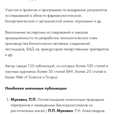
Участие в проектах и программах по внедрению результатов
исследований в области фармакологической,
биоорганической и органической химии, агрохимии и др.
Выполнение экспертных исследований и заказов
промышленности по разработке технологических схем
производства биологически активных соединений,
пестицидов, БАД-ов, прекурсоров лекарственных препаратов
и др.
Автор свыше 120 публикаций, из которых более 100 статей в
научных журналах, более 50 статей ВАК, более 20 статей в
базах Web of Science и Scopus.
Наиболее значимые публикации
Муковоз, П.П.
Инсектицидные композиции природных
пиретринов и замещенных бензодиоксоланов из
растительных масел /
П.П.
Муковоз
, Р.И. Александров,