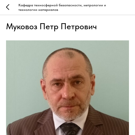
Кафедра техносферной безопасности, метрологии и
технологии материалов
Муковоз Петр Петрович