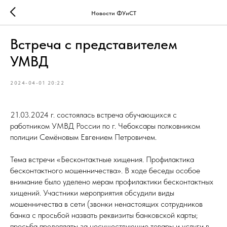
Новости ФУиСТ
Встреча с представителем
УМВД
2024-04-01 20:22
21.03.2024 г. состоялась встреча обучающихся с
работником УМВД России по г. Чебоксары полковником
полиции Семёновым Евгением Петровичем.
Тема встречи «Бесконтактные хищения. Профилактика
бесконтактного мошенничества». В ходе беседы особое
внимание было уделено мерам профилактики бесконтактных
хищений. Участники мероприятия обсудили виды
мошенничества в сети (звонки ненастоящих сотрудников
банка с просьбой назвать реквизиты банковской карты;
просьба предоплаты за несуществующие товары и услуги в