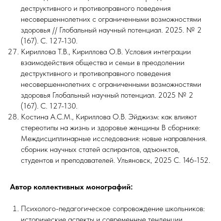
деструктивного и противоправного поведения
несовершеннолетних с ограниченными возможностями
здоровья // Глобальный научный потенциал. 2025. № 2
(167). С. 127-130.
Кириллова Т.В., Кириллова О.В. Условия интеграции
взаимодействия общества и семьи в преодолении
деструктивного и противоправного поведения
несовершеннолетних с ограниченными возможностями
здоровья Глобальный научный потенциал. 2025 № 2
(167). С. 127-130.
Костина А.С.М., Кириллова О.В. Эйджизм: как влияют
стереотипы на жизнь и здоровье женщины В сборнике:
Междисциплинарные исследования: новые направления.
сборник научных статей аспирантов, адъюнктов,
студентов и преподавателей. Ульяновск, 2025 С. 146-152.
Автор коллективных монографий:
Психолого-педагогическое сопровождение школьников:
исторические аспекты и современные тенденции