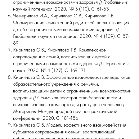
ограниченными возможностями здоровья // Глобальный
научный потенциал. 2020. № 5 (110). С. 61-63
Чемерилова И.А., Кириллова О.В., Кириллова Т.В.
Формирование компетенций родителей, воспитывающих
детей с ограниченными возможностями здоровья //
Глобальный научный потенциал. 2020. № 4 (109). С. 87-
89
Кириллова О.В., Кириллова Т.В. Комплексное
сопровождение семей, воспитывающих детей с
ограниченными возможностями здоровья // Перспективы
науки. 2020. № 4 (127). С. 169-171
Кириллова О.В. Эффективное взаимодействие педагогов
образовательного учреждения с семьями,
воспитывающими детей с ограниченными возможностями
здоровья // Семья как пространство безопасности и
психологического комфорта для растущего человека /
Материалы Международной научно-практической
конференции. 2020. С. 181-186
Кириллова О.В. Модель эффективного взаимодействия
субъектов сопровождения семьи, воспитывающей
ребенка с ограниченными возможностями здоровья, в