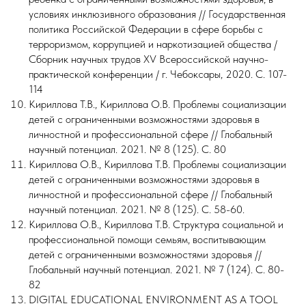
условиях инклюзивного образования // Государственная
политика Российской Федерации в сфере борьбы с
терроризмом, коррупцией и наркотизацией общества /
Сборник научных трудов XV Всероссийской научно-
практической конференции / г. Чебоксары, 2020. С. 107-
114
Кириллова Т.В., Кириллова О.В. Проблемы социализации
детей с ограниченными возможностями здоровья в
личностной и профессиональной сфере // Глобальный
научный потенциал. 2021. № 8 (125). С. 80
Кириллова О.В., Кириллова Т.В. Проблемы социализации
детей с ограниченными возможностями здоровья в
личностной и профессиональной сфере // Глобальный
научный потенциал. 2021. № 8 (125). С. 58-60.
Кириллова О.В., Кириллова Т.В. Структура социальной и
профессиональной помощи семьям, воспитывающим
детей с ограниченными возможностями здоровья //
Глобальный научный потенциал. 2021. № 7 (124). С. 80-
82
DIGITAL EDUCATIONAL ENVIRONMENT AS A TOOL