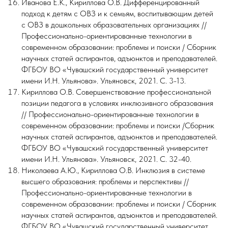
Иванова Е.К., Кириллова О.В. Дифференцированный
подход к детям с ОВЗ и к семьям, воспитывающим детей
с ОВЗ в дошкольных образовательных организациях //
Профессионально-ориентированные технологии в
современном образовании: проблемы и поиски / Сборник
научных статей аспирантов, адъюнктов и преподавателей.
ФГБОУ ВО «Чувашский государственный университет
имени И.Н. Ульянова». Ульяновск, 2021. С. 3-13.
Кириллова О.В. Совершенствование профессиональной
позиции педагога в условиях инклюзивного образования
// Профессионально-ориентированные технологии в
современном образовании: проблемы и поиски /Сборник
научных статей аспирантов, адъюнктов и преподавателей.
ФГБОУ ВО «Чувашский государственный университет
имени И.Н. Ульянова». Ульяновск, 2021. С. 32-40.
Николаева А.Ю., Кириллова О.В. Инклюзия в системе
высшего образования: проблемы и перспективы //
Профессионально-ориентированные технологии в
современном образовании: проблемы и поиски / Сборник
научных статей аспирантов, адъюнктов и преподавателей.
ФГБОУ ВО «Чувашский государственный университет