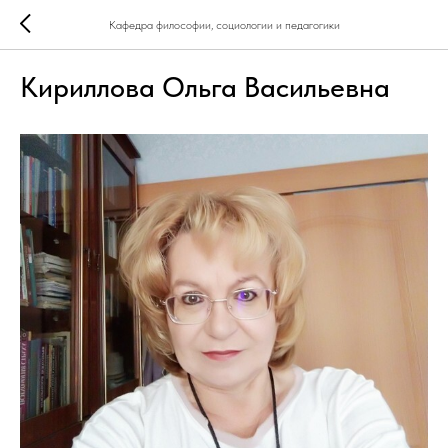
Кафедра философии, социологии и педагогики
Кириллова Ольга Васильевна