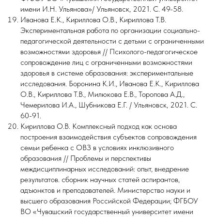
имени И.Н. Ульянова»/ Ульяновск, 2021. С. 49-58.
Иванова Е.К., Кириллова О.В., Кириллова Т.В.
Экспериментальная работа по организации социально-
педагогической деятельности с детьми с ограниченными
возможностями здоровья // Психолого-педагогическое
сопровождение лиц с ограниченными возможностями
здоровья в системе образования: экспериментальные
исследования. Боронина К.И., Иванова Е.К., Кириллова
О.В., Кириллова Т.В., Милюкова Е.В., Торопова А.Д.,
Чемерилова И.А., Шубникова Е.Г. / Ульяновск, 2021. С.
60-91.
Кириллова О.В. Комплексный подход как основа
построения взаимодействия субъектов сопровождения
семьи ребенка с ОВЗ в условиях инклюзивного
образования // Проблемы и перспективы
междисциплинарных исследований: опыт, внедрение
результатов. сборник научных статей аспирантов,
адъюнктов и преподавателей. Министерство науки и
высшего образования Российской Федерации; ФГБОУ
ВО «Чувашский государственный университет имени