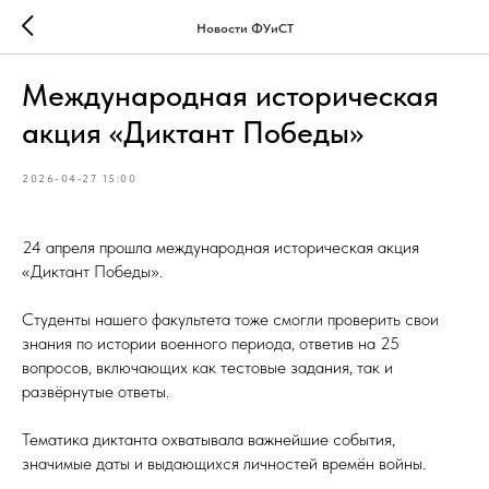
Новости ФУиСТ
Международная историческая
акция «Диктант Победы»
2026-04-27 15:00
24 апреля прошла международная историческая акция
«Диктант Победы».
Студенты нашего факультета тоже смогли проверить свои
знания по истории военного периода, ответив на 25
вопросов, включающих как тестовые задания, так и
развёрнутые ответы.
Тематика диктанта охватывала важнейшие события,
значимые даты и выдающихся личностей времён войны.