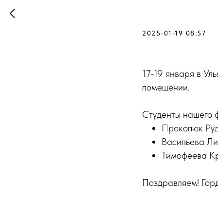
Первенст
2025-01-19 08:57
17-19 января в Ул
помещении.
Студенты нашего ф
Прокопюк Рудо
Васильева Лиа
Тимофеева Кр
Поздравляем! Гор