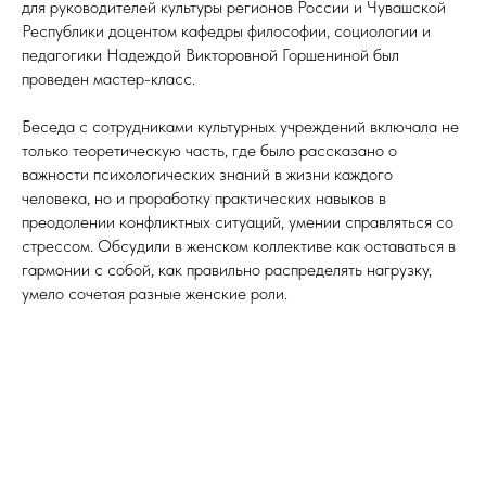
для руководителей культуры регионов России и Чувашской
Республики доцентом кафедры философии, социологии и
педагогики Надеждой Викторовной Горшениной был
проведен мастер-класс.
Беседа с сотрудниками культурных учреждений включала не
только теоретическую часть, где было рассказано о
важности психологических знаний в жизни каждого
человека, но и проработку практических навыков в
преодолении конфликтных ситуаций, умении справляться со
стрессом. Обсудили в женском коллективе как оставаться в
гармонии с собой, как правильно распределять нагрузку,
умело сочетая разные женские роли.