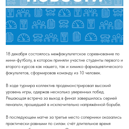
18 декабря состоялось межфакультетское соревнование по
мини-футболу, в котором приняли участие студенты первого и
второго курсов как нашего, так и химико-фармацевтического
факультетов, сформировав команду из 10 человек.
В ходе турнира коллектив продемонстрировал высокий
уровень игры, одержав несколько уверенных побед.
Решающая встреча за выход в финал завершилась серией
пенальти, прошедшей в исключительно напряжённой борьбе.
В последующем матче за третье место соперники оказались
практически равными по силам: счёт длительное время