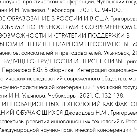
научно-практической конференции. Чувашский гос
ни И.Н. Ульянова. Чебоксары, 2021. С. 94-100.
ОБРАЗОВАНИЕ В РОССИИ И В США Григорьева Е.
ОСОБЫМИ ПОТРЕБНОСТЯМИ В СОВРЕМЕННОМ О
ВОЗМОЖНОСТИ И СТРАТЕГИИ ПОДДЕРЖКИ В
ЬНОМ И ПЕНИТЕНЦИАРНОМ ПРОСТРАНСТВЕ. сбо
юнктов, соискателей и преподавателей. Ульяновск, 20
БУДУЩЕГО: ТРУДНОСТИ И ПЕРСПЕКТИВЫ Григорь
, Перфилова Е.Ф. В сборнике: Интеграция социально
гогических исследований современного общества. м
научно-практической конференции. Чувашский госу
ни И.Н. Ульянова. Чебоксары, 2021. С. 132-138.
 ИННОВАЦИОННЫХ ТЕХНОЛОГИЙ КАК ФАКТО
ИЙ ОБУЧАЮЩИХСЯ Джавадова Н.М., Григорьева Е
рспективы развития инновационных технологий в Росс
еждународной научно-практической конференции. Ч