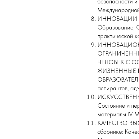
безопасности и
Международной 
ИННОВАЦИИ В НА
Образование, С
практической к
ИННОВАЦИОН
ОГРАНИЧЕННЫМ
ЧЕЛОВЕК С 
ЖИЗНЕННЫЕ 
ОБРАЗОВАТЕЛ
аспирантов, адъ
ИСКУССТВЕННЫ
Состояние и пе
материалы IV М
КАЧЕСТВО ВЫС
сборнике: Каче