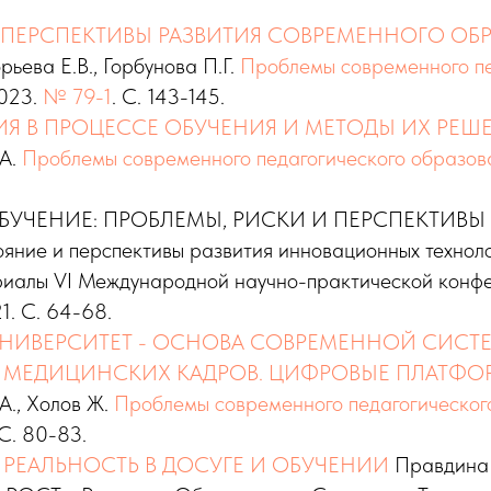
ПЕРСПЕКТИВЫ РАЗВИТИЯ СОВРЕМЕННОГО ОБР
рьева Е.В., Горбунова П.Г.
Проблемы современного пе
2023.
№ 79-1
. С. 143-145.
Я В ПРОЦЕССЕ ОБУЧЕНИЯ И МЕТОДЫ ИХ РЕШ
.А.
Проблемы современного педагогического образов
ЧЕНИЕ: ПРОБЛЕМЫ, РИСКИ И ПЕРСПЕКТИВЫ Гри
ояние и перспективы развития инновационных техноло
иалы VI Международной научно-практической конф
1. С. 64-68.
НИВЕРСИТЕТ - ОСНОВА СОВРЕМЕННОЙ СИСТ
 МЕДИЦИНСКИХ КАДРОВ. ЦИФРОВЫЕ ПЛАТФ
.А., Холов Ж.
Проблемы современного педагогическог
 С. 80-83.
 РЕАЛЬНОСТЬ В ДОСУГЕ И ОБУЧЕНИИ
Правдина 