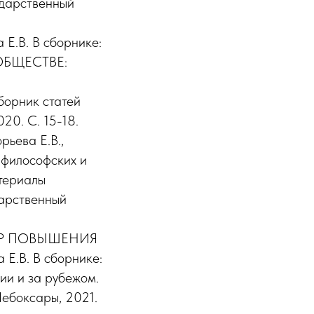
ударственный
В. В сборнике:
БЩЕСТВЕ:
рник статей
20. С. 15-18.
ева Е.В.,
-философских и
атериалы
дарственный
Р ПОВЫШЕНИЯ
.В. В сборнике:
ии и за рубежом.
ебоксары, 2021.