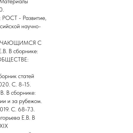
. Материалы
0.
 РОСТ - Развитие,
ссийской научно-
БУЧАЮЩИМСЯ С
 В сборнике:
БЩЕСТВЕ:
рник статей
20. С. 8-15.
 В сборнике:
ии и за рубежом.
19. С. 68-73.
ьева Е.В. В
 XIX