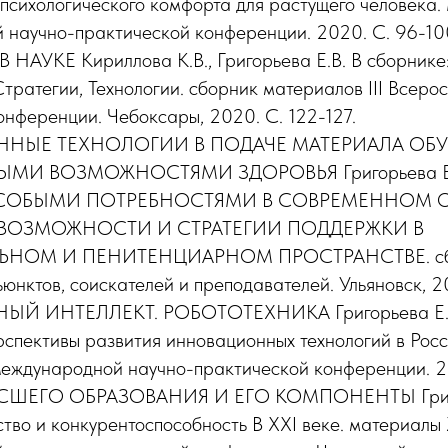
 психологического комфорта для растущего человека
научно-практической конференции. 2020. С. 96-10
УКЕ Кириллова К.В., Григорьева Е.В. В сборнике:
тратегии, Технологии. сборник материалов III Всеро
онференции. Чебоксары, 2020. С. 122-127.
НЫЕ ТЕХНОЛОГИИ В ПОДАЧЕ МАТЕРИАЛА О
И ВОЗМОЖНОСТЯМИ ЗДОРОВЬЯ Григорьева Е.В.
ОСОБЫМИ ПОТРЕБНОСТЯМИ В СОВРЕМЕННОМ О
ВОЗМОЖНОСТИ И СТРАТЕГИИ ПОДДЕРЖКИ В
ЬНОМ И ПЕНИТЕНЦИАРНОМ ПРОСТРАНСТВЕ. сбо
юнктов, соискателей и преподавателей. Ульяновск, 20
Й ИНТЕЛЛЕКТ. РОБОТОТЕХНИКА Григорьева Е.В.
рспективы развития инновационных технологий в Росс
еждународной научно-практической конференции. 20
ШЕГО ОБРАЗОВАНИЯ И ЕГО КОМПОНЕНТЫ Григор
ство и конкурентоспособность В XXI веке. материалы