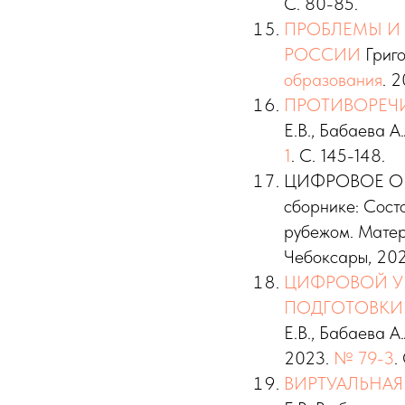
С. 80-85.
ПРОБЛЕМЫ И 
РОССИИ
Григо
образования
. 
ПРОТИВОРЕЧИ
Е.В., Бабаева А
1
. С. 145-148.
ЦИФРОВОЕ ОБУ
сборнике: Сост
рубежом. Матер
Чебоксары, 202
ЦИФРОВОЙ У
ПОДГОТОВКИ
Е.В., Бабаева А
2023.
№ 79-3
.
ВИРТУАЛЬНАЯ