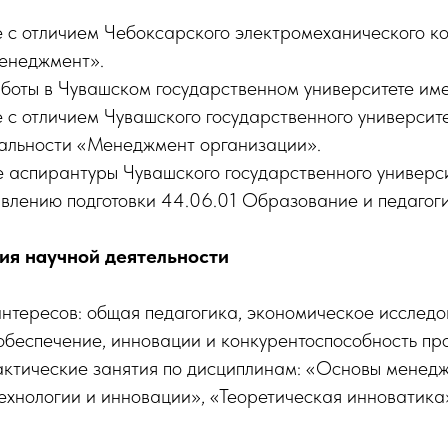
 с отличием Чебоксарского электромеханического к
енеджмент».
боты в Чувашском государственном университете име
 с отличием Чувашского государственного университ
иальности «Менеджмент организации».
 аспирантуры Чувашского государственного универс
влению подготовки 44.06.01 Образование и педагоги
ия научной деятельности
нтересов: общая педагогика, экономическое исследо
беспечение, инновации и конкурентоспособность про
рактические занятия по дисциплинам: «Основы менед
хнологии и инновации», «Теоретическая инноватика»