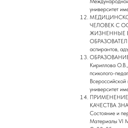
Международной 
университет име
МЕДИЦИНСКОЕ 
ЧЕЛОВЕК С 
ЖИЗНЕННЫЕ 
ОБРАЗОВАТЕЛ
аспирантов, адъ
ОБРАЗОВАНИЕ 
Кириллова О.В.
психолого-педа
Всероссийской 
университет име
ПРИМЕНЕНИЕ
КАЧЕСТВА ЗНАН
Состояние и пе
Материалы VI М