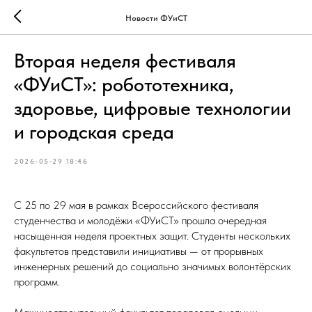
Новости ФУиСТ
Вторая неделя фестиваля
«ФУиСТ»: робототехника,
здоровье, цифровые технологии
и городская среда
2026-05-29 18:46
С 25 по 29 мая в рамках Всероссийского фестиваля
студенчества и молодёжи «ФУиСТ» прошла очередная
насыщенная неделя проектных защит. Студенты нескольких
факультетов представили инициативы — от прорывных
инженерных решений до социально значимых волонтёрских
программ.