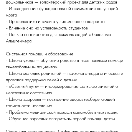
дошкольников — волонтёрский проект для детских садов
- Исследование функциональной асимметрии полушарий
мозга
- Профилактика инсульта у лиц молодого возраста
- Влияние сна на успеваемость студентов
- Польза пансионатов для пожилых людей с болезнью
Альцгеймера
Системная помощь и образование:
- Школа ухода — обучение родственников навыкам помощи
тяжелобольным пациентам
- Школа молодых родителей — психолого-педагогическая и
правовая поддержка семей с детьми
- «Светлый путь» — информирование сельских жителей о
неотложных состояниях
- Школа здоровья — повышение здоровьесберегающей
грамотности населения
- Проблема медицинской помощи маломобильным людям
- Обучение взрослых алгоритмам первой помощи детям
Фестиваль продолжается. До финала фестиваля остаётся