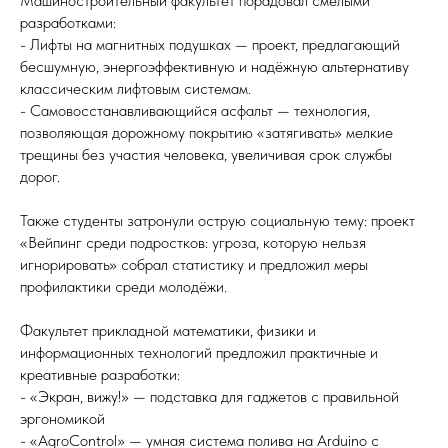
Машиностроительный факультет порадовал смелыми
разработками:
- Лифты на магнитных подушках — проект, предлагающий
бесшумную, энергоэффективную и надёжную альтернативу
классическим лифтовым системам.
- Самовосстанавливающийся асфальт — технология,
позволяющая дорожному покрытию «затягивать» мелкие
трещины без участия человека, увеличивая срок службы
дорог.
Также студенты затронули острую социальную тему: проект
«Вейпинг среди подростков: угроза, которую нельзя
игнорировать» собрал статистику и предложил меры
профилактики среди молодёжи.
Факультет прикладной математики, физики и
информационных технологий предложил практичные и
креативные разработки:
- «Экран, вижу!» — подставка для гаджетов с правильной
эргономикой
- «AgroControl» — умная система полива на Arduino с