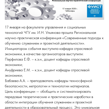
17 января на факультете управления и социальных
технологий ЧГУ им. И.Н. Ульянова прошла Региональная
научно-практическая конференция «Современные подходы к
обучению служением и проектной деятельности».
Инициатором события выступила кафедра отраслевой
экономики, в качестве организаторов выступили:
Перфилова Е.Ф. – к.э.н., доцент кафедры отраслевой
экономики;
Ануфриева Е.М. – к.э.н., доцент кафедры отраслевой
экономики;
Бабаева А.А. – преподаватель кафедры техносферной
безопасности, метрологии и технологии материалов.
Цель конференции — обобщить и систематизировать
передовые теоретические и практические наработки в
области интеграции обучения служением и проектной
деятельности в образовательный процесс. Это уникальная