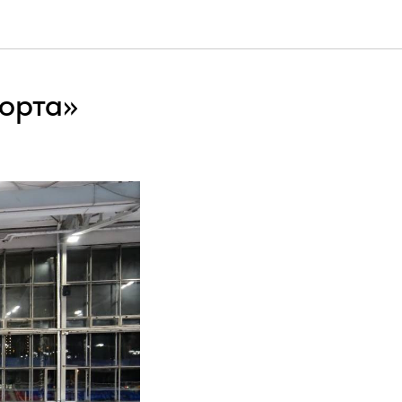
порта»