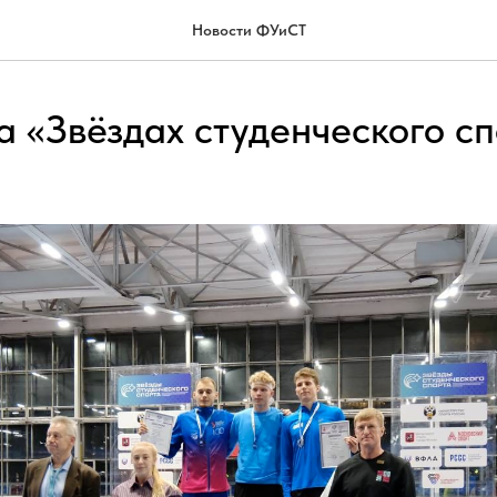
Новости ФУиСТ
 «Звёздах студенческого с