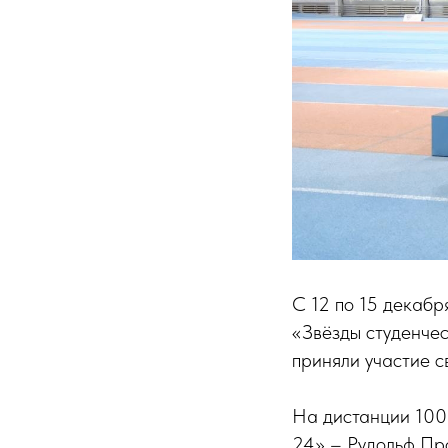
С 12 по 15 декабр
«Звёзды студенчес
приняли участие с
На дистанции 1000
24» – Рудольф Про