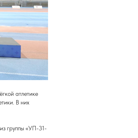
ёгкой атлетике
тики. В них
из группы «УП-31-