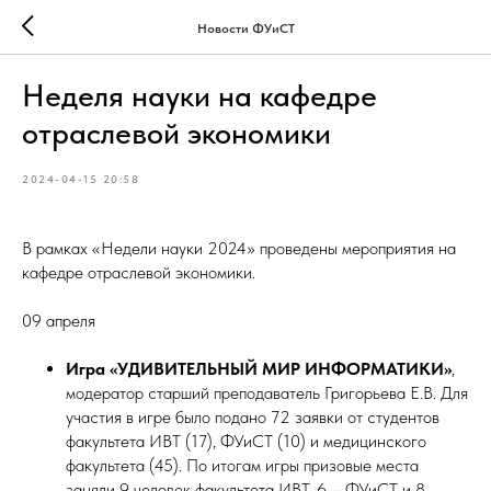
Новости ФУиСТ
Неделя науки на кафедре
отраслевой экономики
2024-04-15 20:58
В рамках «Недели науки 2024» проведены мероприятия на
кафедре отраслевой экономики.
09 апреля
Игра «УДИВИТЕЛЬНЫЙ МИР ИНФОРМАТИКИ»
,
модератор старший преподаватель Григорьева Е.В. Для
участия в игре было подано 72 заявки от студентов
факультета ИВТ (17), ФУиСТ (10) и медицинского
факультета (45). По итогам игры призовые места
заняли 9 человек факультета ИВТ, 6 – ФУиСТ и 8