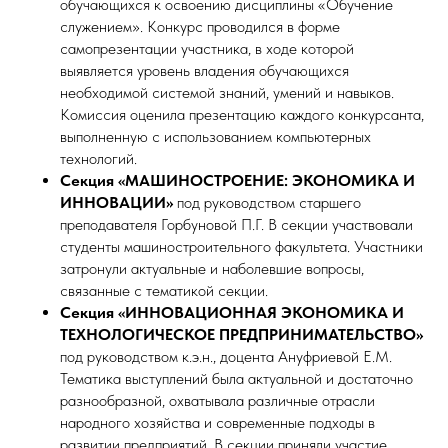
обучающихся к освоению дисциплины «Обучение
служением». Конкурс проводился в форме
самопрезентации участника, в ходе которой
выявляется уровень владения обучающихся
необходимой системой знаний, умений и навыков.
Комиссия оценила презентацию каждого конкурсанта,
выполненную с использованием компьютерных
технологий.
Секция «МАШИНОСТРОЕНИЕ: ЭКОНОМИКА И
ИННОВАЦИИ»
под руководством старшего
преподавателя Горбуновой П.Г. В секции участвовали
студенты машиностроительного факультета. Участники
затронули актуальные и наболевшие вопросы,
связанные с тематикой секции.
Секция «ИННОВАЦИОННАЯ ЭКОНОМИКА И
ТЕХНОЛОГИЧЕСКОЕ ПРЕДПРИНИМАТЕЛЬСТВО»
под руководством к.э.н., доцента Ануфриевой Е.М.
Тематика выступлений была актуальной и достаточно
разнообразной, охватывала различные отрасли
народного хозяйства и современные подходы в
развитии предприятий. В секции приняли участие