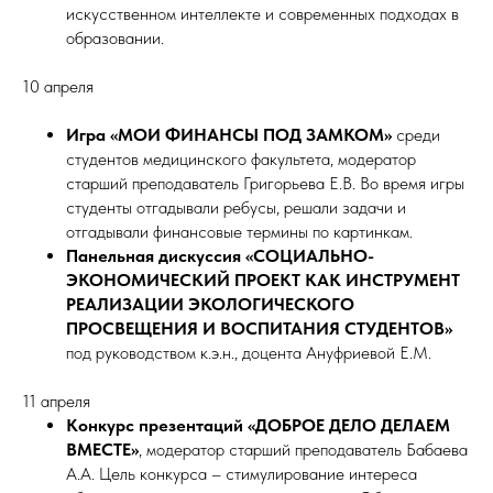
искусственном интеллекте и современных подходах в
образовании.
10 апреля
Игра «МОИ ФИНАНСЫ ПОД ЗАМКОМ»
среди
студентов медицинского факультета, модератор
старший преподаватель Григорьева Е.В. Во время игры
студенты отгадывали ребусы, решали задачи и
отгадывали финансовые термины по картинкам.
Панельная дискуссия «СОЦИАЛЬНО-
ЭКОНОМИЧЕСКИЙ ПРОЕКТ КАК ИНСТРУМЕНТ
РЕАЛИЗАЦИИ ЭКОЛОГИЧЕСКОГО
ПРОСВЕЩЕНИЯ И ВОСПИТАНИЯ СТУДЕНТОВ»
под руководством к.э.н., доцента Ануфриевой Е.М.
11 апреля
Конкурс презентаций «ДОБРОЕ ДЕЛО ДЕЛАЕМ
ВМЕСТЕ»
, модератор старший преподаватель Бабаева
А.А. Цель конкурса – стимулирование интереса