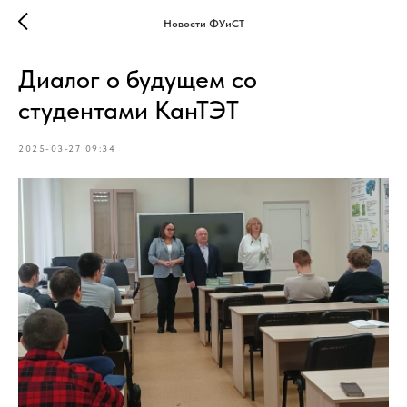
Новости ФУиСТ
Диалог о будущем со
студентами КанТЭТ
2025-03-27 09:34