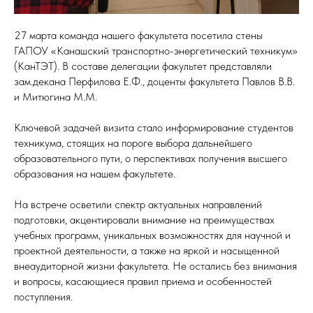
27 марта команда нашего факультета посетила стены
ГАПОУ «Канашский транспортно-энергетический техникум»
(КанТЭТ). В составе делегации факультет представляли
зам.декана Перфилова Е.Ф., доценты факультета Павлов В.В.
и Митюгина М.М.
Ключевой задачей визита стало информирование студентов
техникума, стоящих на пороге выбора дальнейшего
образовательного пути, о перспективах получения высшего
образования на нашем факультете.
На встрече осветили спектр актуальных направлений
подготовки, акцентировали внимание на преимуществах
учебных программ, уникальных возможностях для научной и
проектной деятельности, а также на яркой и насыщенной
внеаудиторной жизни факультета. Не остались без внимания
и вопросы, касающиеся правил приема и особенностей
поступления.