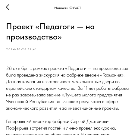
Новости ФУиСТ
Проект «Педагоги — на
производство»
2024-10-28 12:41
28 октября в рамках проекта «Педагоги — на производство»
была проведена экскурсия на фабрике дверей «Гармония».
Данная компания изготавливает межкомнатные двери по
европейским стандартам качества. За 11 лет работы фабрика
не раз завоевывала звание «Лучшего малого предприятия
Чувашской Республики» за высокие результаты в сфере
экономического развития и за инвестиционные проекты.
Генеральный директор фабрики Сергей Дмитриевич
Порфирьев встретил гостей и лично провел экскурсию,
показав современное оборудование. В мероприятии