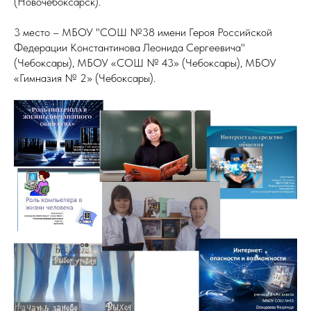
(Новочебоксарск).
3 место – МБОУ "СОШ №38 имени Героя Российской
Федерации Константинова Леонида Сергеевича"
(Чебоксары), МБОУ «СОШ № 43» (Чебоксары), МБОУ
«Гимназия № 2» (Чебоксары).