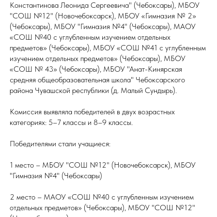
Константинова Леонида Сергеевича" (Чебоксары), МБОУ
"СОШ №12" (Новочебоксарск), МБОУ «Гимназия № 2»
(Чебоксары), МБОУ "Гимназия №4" (Чебоксары), МАОУ
«СОШ №40 с углубленным изучением отдельных
предметов» (Чебоксары), МБОУ «СОШ №41 с углубленным
изучением отдельных предметов» (Чебоксары), МБОУ
«СОШ № 43» (Чебоксары), МБОУ "Анат-Кинярская
средняя общеобразовательная школа" Чебоксарского
района Чувашской республики (д. Малый Сундырь).
Комиссия выявляла победителей в двух возрастных
категориях: 5–7 классы и 8–9 классы.
Победителями стали учащиеся:
1 место – МБОУ "СОШ №12" (Новочебоксарск), МБОУ
"Гимназия №4" (Чебоксары)
2 место – МАОУ «СОШ №40 с углубленным изучением
отдельных предметов» (Чебоксары), МБОУ "СОШ №12"