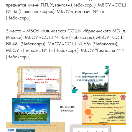
предметов имени П.П. Хузангая» (Чебоксары), МБОУ «СОШ
№ 8» (Новочебоксарск), МБОУ «Гимназия № 2»
(Чебоксары).
3 место – МБОУ «Климовская СОШ» Ибресинского МО (п.
Ибреси), МБОУ «СОШ № 45» (Чебоксары), МБОУ "СОШ
№ 48" (Чебоксары), МАОУ «СОШ № 65» (Чебоксары)¸
МБОУ «Гимназия № 1» (Чебоксары), МБОУ "Гимназия №4"
(Чебоксары).