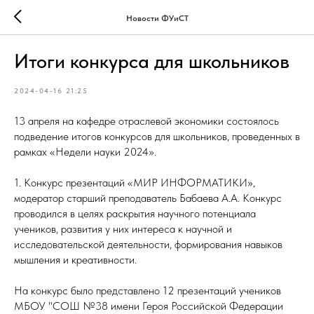
Новости ФУиСТ
Итоги конкурса для школьников
2024-04-16 21:25
13 апреля на кафедре отраслевой экономики состоялось
подведение итогов конкурсов для школьников, проведенных в
рамках «Недели науки 2024».
1. Конкурс презентаций «МИР ИНФОРМАТИКИ»,
модератор старший преподаватель Бабаева А.А. Конкурс
проводился в целях раскрытия научного потенциала
учеников, развития у них интереса к научной и
исследовательской деятельности, формирования навыков
мышления и креативности.
На конкурс было представлено 12 презентаций учеников
МБОУ "СОШ №38 имени Героя Российской Федерации