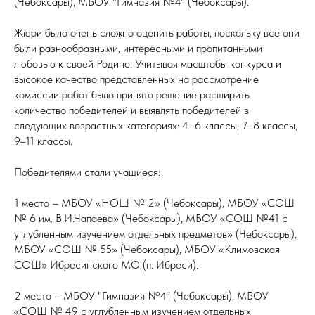
(Чебоксары), МБОУ "Гимназия №4" (Чебоксары).
Жюри было очень сложно оценить работы, поскольку все они
были разнообразными, интересными и пропитанными
любовью к своей Родине. Учитывая масштабы конкурса и
высокое качество представленных на рассмотрение
комиссии работ было принято решение расширить
количество победителей и выявлять победителей в
следующих возрастных категориях: 4–6 классы, 7–8 классы,
9–11 классы.
Победителями стали учащиеся:
1 место – МБОУ «НОШ № 2» (Чебоксары), МБОУ «СОШ
№ 6 им. В.И.Чапаева» (Чебоксары), МБОУ «СОШ №41 с
углубленным изучением отдельных предметов» (Чебоксары),
МБОУ «СОШ № 55» (Чебоксары), МБОУ «Климовская
СОШ» Ибресинского МО (п. Ибреси).
2 место – МБОУ "Гимназия №4" (Чебоксары), МБОУ
«СОШ № 49 с углубленным изучением отдельных