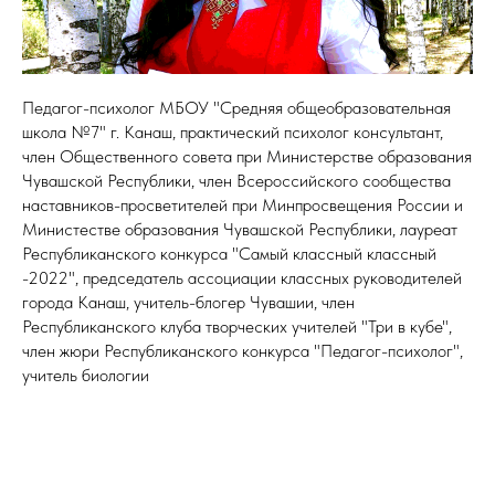
Педагог-психолог МБОУ "Средняя общеобразовательная
школа №7" г. Канаш, практический психолог консультант,
член Общественного совета при Министерстве образования
Чувашской Республики, член Всероссийского сообщества
наставников-просветителей при Минпросвещения России и
Министестве образования Чувашской Республики, лауреат
Республиканского конкурса "Самый классный классный
-2022", председатель ассоциации классных руководителей
города Канаш, учитель-блогер Чувашии, член
Республиканского клуба творческих учителей "Три в кубе",
член жюри Республиканского конкурса "Педагог-психолог",
учитель биологии