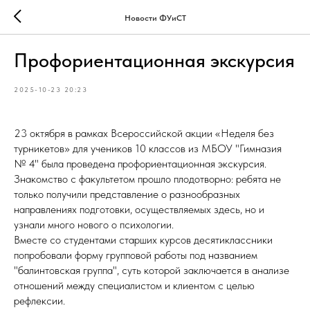
Новости ФУиСТ
Профориентационная экскурсия
2025-10-23 20:23
23 октября в рамках Всероссийской акции «Неделя без
турникетов» для учеников 10 классов из МБОУ "Гимназия
№ 4" была проведена профориентационная экскурсия.
Знакомство с факультетом прошло плодотворно: ребята не
только получили представление о разнообразных
направлениях подготовки, осуществляемых здесь, но и
узнали много нового о психологии.
Вместе со студентами старших курсов десятиклассники
попробовали форму групповой работы под названием
"балинтовская группа", суть которой заключается в анализе
отношений между специалистом и клиентом с целью
рефлексии.