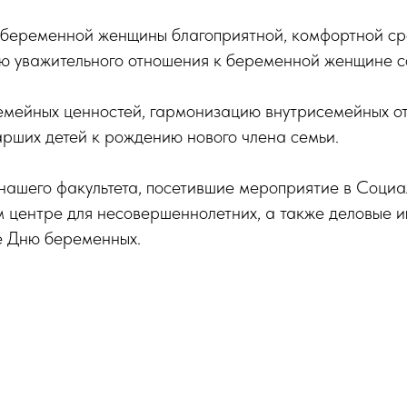
 беременной женщины благоприятной, комфортной ср
ю уважительного отношения к беременной женщине с
емейных ценностей, гармонизацию внутрисемейных о
арших детей к рождению нового члена семьи.
нашего факультета, посетившие мероприятие в Социа
 центре для несовершеннолетних, а также деловые и
е Дню беременных.