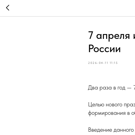
7 апреля 
России
2026-04-11 11:15
Два раза в год — 
Целью нового пра
формирования в об
Введение данного