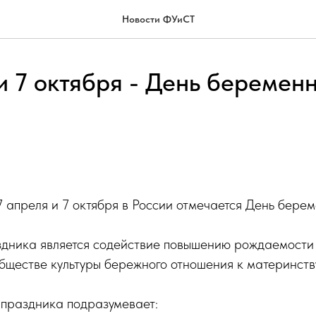
Новости ФУиСТ
и 7 октября - День беремен
7 апреля и 7 октября в России отмечается День берем
здника является содействие повышению рождаемости 
ществе культуры бережного отношения к материнству 
 праздника подразумевает: