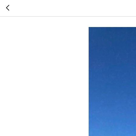
Морозов 